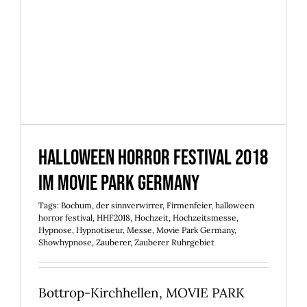
2018 im Movie Park Germany
Halloween Horror Festival 2018
im Movie Park Germany
Tags:
Bochum
,
der sinnverwirrer
,
Firmenfeier
,
halloween
horror festival
,
HHF2018
,
Hochzeit
,
Hochzeitsmesse
,
Hypnose
,
Hypnotiseur
,
Messe
,
Movie Park Germany
,
Showhypnose
,
Zauberer
,
Zauberer Ruhrgebiet
Bottrop-Kirchhellen, MOVIE PARK