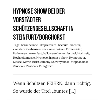
Hypnose Show bei der
Vorstädter
Schützengesellschaft in
Steinfurt/Borghorst
Tags:
Bezaubernde Filmpremiere
,
Bochum
,
cinestar
,
cinestar Oberhausen
,
der sinnverwirrer
,
Firmenfeier
,
Halloween horror fest
,
halloween horror festival
,
Hochzeit
,
Hochzeitsmesse
,
Hypnose
,
hypnose show
,
Hypnotiseur
,
Messe
,
Movie Park Germany
,
Showhypnose
,
stephan nölle
,
Zauberer
,
Zauberer Ruhrgebiet
Wenn Schützen FEIERN, dann richtig.
So wurde der Titel „buntes [...]