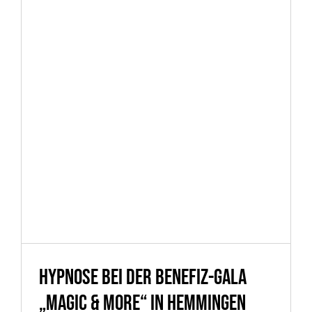
Hypnose bei der Benefiz-Gala
„Magic & More“ in Hemmingen
Hypnose bei der Benefiz-Gala
„Magic & More“ in Hemmingen