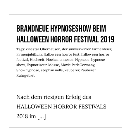
Brandneue Hypnoseshow beim
Halloween Horror Festival 2019
Tags:
cinestar Oberhausen
,
der sinnverwirrer
,
Firmenfeier
,
Firmenjubiläum
,
Halloween horror fest
,
halloween horror
festival
,
Hochzeit
,
Hochzeitsmesse
,
Hypnose
,
hypnose
show
,
Hypnotiseur
,
Messe
,
Movie Park Germany
,
Showhypnose
,
stephan nölle
,
Zauberer
,
Zauberer
Ruhrgebiet
Nach dem riesigen Erfolg des
HALLOWEEN HORROR FESTIVALS
2018 im [...]