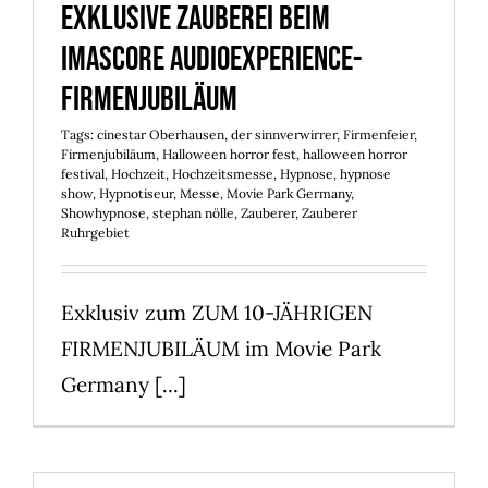
Exklusive Zauberei beim
IMAscore audioexperience-
Firmenjubiläum
Tags:
cinestar Oberhausen
,
der sinnverwirrer
,
Firmenfeier
,
Firmenjubiläum
,
Halloween horror fest
,
halloween horror
festival
,
Hochzeit
,
Hochzeitsmesse
,
Hypnose
,
hypnose
show
,
Hypnotiseur
,
Messe
,
Movie Park Germany
,
Showhypnose
,
stephan nölle
,
Zauberer
,
Zauberer
Ruhrgebiet
Exklusiv zum ZUM 10-JÄHRIGEN
FIRMENJUBILÄUM im Movie Park
Germany [...]