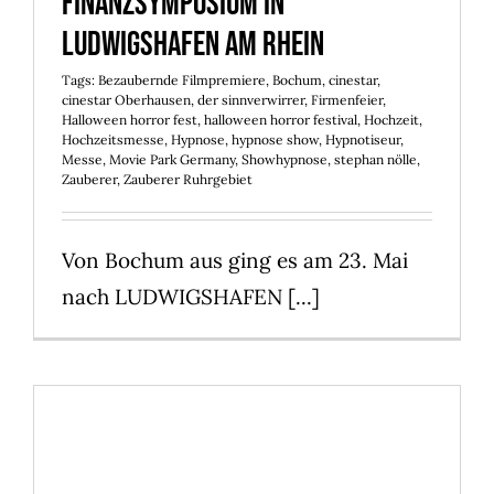
Finanzsymposium in
Ludwigshafen am Rhein
Tags:
Bezaubernde Filmpremiere
,
Bochum
,
cinestar
,
cinestar Oberhausen
,
der sinnverwirrer
,
Firmenfeier
,
Halloween horror fest
,
halloween horror festival
,
Hochzeit
,
Hochzeitsmesse
,
Hypnose
,
hypnose show
,
Hypnotiseur
,
Messe
,
Movie Park Germany
,
Showhypnose
,
stephan nölle
,
Zauberer
,
Zauberer Ruhrgebiet
Von Bochum aus ging es am 23. Mai
nach LUDWIGSHAFEN [...]