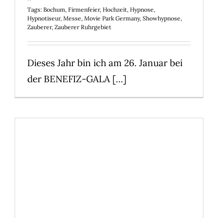
Tags:
Bochum
,
Firmenfeier
,
Hochzeit
,
Hypnose
,
Hypnotiseur
,
Messe
,
Movie Park Germany
,
Showhypnose
,
Zauberer
,
Zauberer Ruhrgebiet
Dieses Jahr bin ich am 26. Januar bei
der BENEFIZ-GALA [...]
Halloween Horror Festival