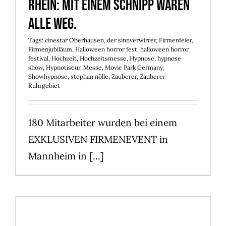
Rhein: Mit einem Schnipp waren
alle weg.
Tags:
cinestar Oberhausen
,
der sinnverwirrer
,
Firmenfeier
,
Firmenjubiläum
,
Halloween horror fest
,
halloween horror
festival
,
Hochzeit
,
Hochzeitsmesse
,
Hypnose
,
hypnose
show
,
Hypnotiseur
,
Messe
,
Movie Park Germany
,
Showhypnose
,
stephan nölle
,
Zauberer
,
Zauberer
Ruhrgebiet
180 Mitarbeiter wurden bei einem
EXKLUSIVEN FIRMENEVENT in
Mannheim in [...]