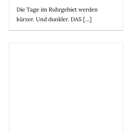
Die Tage im Ruhrgebiet werden
kürzer. Und dunkler. DAS [...]
Brandneue Hypnoseshow beim
Halloween Horror Festival
2019