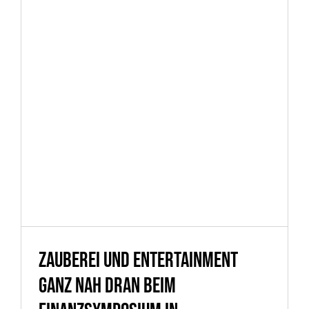
Zauberei und Entertainment
ganz nah dran beim
Finanzsymposium in
Ludwigshafen am Rhein
Zauberei und Entertainment
ganz nah dran beim