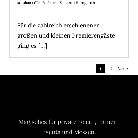
stephan nölle
,
Zauberer
,
Zauberer Ruhrgebiet
Für die zahlreich erschienenen
großen und kleinen Premierengäste
ging es [...]
Vor
1
2
Magisches für private Feiern, Firmen-
Events und Messen.