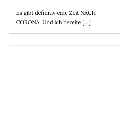
Es gibt definitiv eine Zeit NACH
CORONA. Und ich bereite [...]
Halloween Horror Festival
2019 im Movie Park:
Besucherrekord!