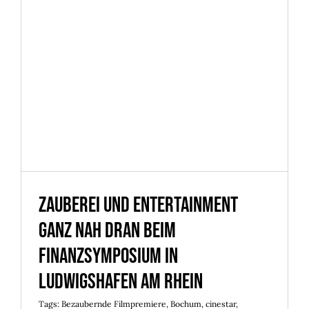
Zauberei und Entertainment
ganz nah dran beim
Finanzsymposium in
Ludwigshafen am Rhein
Zauberei und Entertainment
ganz nah dran beim
Finanzsymposium in
Ludwigshafen am Rhein
Tags:
Bezaubernde Filmpremiere
,
Bochum
,
cinestar
,