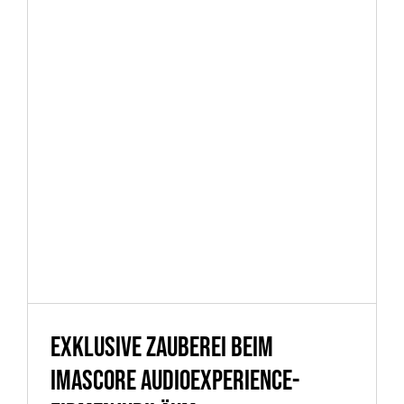
Exklusive Zauberei beim
IMAscore audioexperience-
Firmenjubiläum
Exklusive Zauberei beim
IMAscore audioexperience-