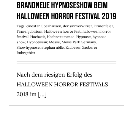
Brandneue Hypnoseshow beim
Halloween Horror Festival 2019
Tags:
cinestar Oberhausen
,
der sinnverwirrer
,
Firmenfeier
,
Firmenjubiläum
,
Halloween horror fest
,
halloween horror
festival
,
Hochzeit
,
Hochzeitsmesse
,
Hypnose
,
hypnose
show
,
Hypnotiseur
,
Messe
,
Movie Park Germany
,
Showhypnose
,
stephan nölle
,
Zauberer
,
Zauberer
Ruhrgebiet
Nach dem riesigen Erfolg des
HALLOWEEN HORROR FESTIVALS
2018 im [...]