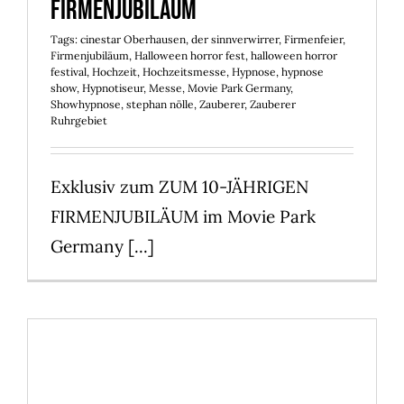
Firmenjubiläum
Tags:
cinestar Oberhausen
,
der sinnverwirrer
,
Firmenfeier
,
Firmenjubiläum
,
Halloween horror fest
,
halloween horror
festival
,
Hochzeit
,
Hochzeitsmesse
,
Hypnose
,
hypnose
show
,
Hypnotiseur
,
Messe
,
Movie Park Germany
,
Showhypnose
,
stephan nölle
,
Zauberer
,
Zauberer
Ruhrgebiet
Exklusiv zum ZUM 10-JÄHRIGEN
FIRMENJUBILÄUM im Movie Park
Germany [...]