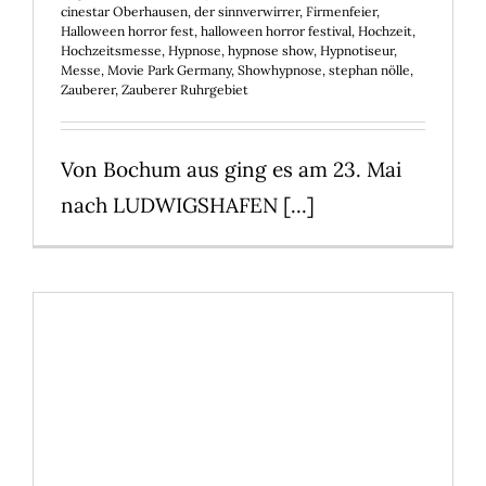
cinestar Oberhausen
,
der sinnverwirrer
,
Firmenfeier
,
Halloween horror fest
,
halloween horror festival
,
Hochzeit
,
Hochzeitsmesse
,
Hypnose
,
hypnose show
,
Hypnotiseur
,
Messe
,
Movie Park Germany
,
Showhypnose
,
stephan nölle
,
Zauberer
,
Zauberer Ruhrgebiet
Von Bochum aus ging es am 23. Mai
nach LUDWIGSHAFEN [...]