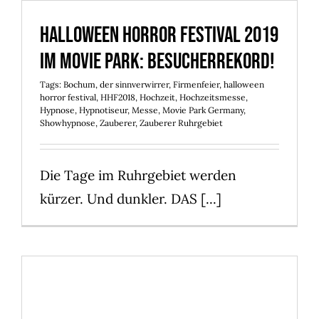
Halloween Horror Festival 2019
im Movie Park: Besucherrekord!
Tags:
Bochum
,
der sinnverwirrer
,
Firmenfeier
,
halloween
horror festival
,
HHF2018
,
Hochzeit
,
Hochzeitsmesse
,
Hypnose
,
Hypnotiseur
,
Messe
,
Movie Park Germany
,
Showhypnose
,
Zauberer
,
Zauberer Ruhrgebiet
Die Tage im Ruhrgebiet werden
kürzer. Und dunkler. DAS [...]