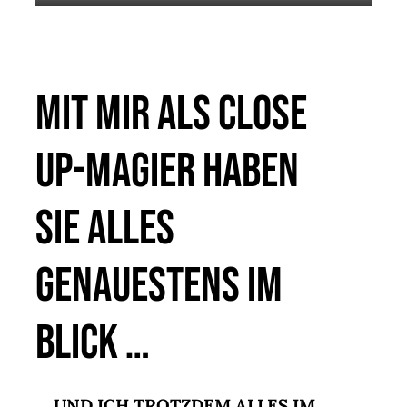
Mit mir als Close
Up-Magier haben
Sie alles
genauestens im
Blick …
… UND ICH TROTZDEM ALLES IM