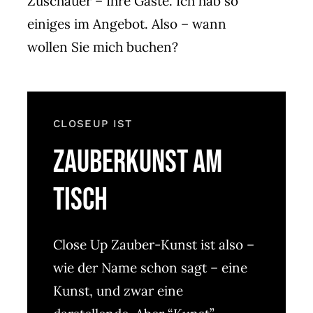
Zuschauer – Ihre Gäste. Ich hab so
einiges im Angebot. Also – wann
wollen Sie mich buchen?
CLOSEUP IST
ZAUBERKUNST AM
TISCH
Close Up Zauber-Kunst ist also –
wie der Name schon sagt – eine
Kunst, und zwar eine