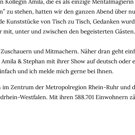
ollegin Amila, die es als einzige Mentalmagierin &
” zu stehen, hatten wir den ganzen Abend über nu
de Kunststücke von Tisch zu Tisch, Gedanken wurde
 mit, unter und zwischen den begeisterten Gästen.
n Zuschauern und Mitmachern. Näher dran geht einf
ila & Stephan mit ihrer Show auf deutsch oder eng
infach und ich melde mich gerne bei Ihnen.
en im Zentrum der Metropolregion Rhein-Ruhr und d
drhein-Westfalen. Mit ihren 588.701 Einwohnern zä