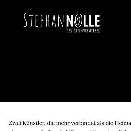
Zum
Inhalt
springen
Zwei Künstler, die mehr verbindet als die Hei