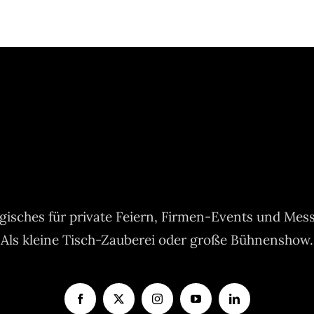
isches für private Feiern, Firmen-Events und Mes
Als kleine Tisch-Zauberei oder große Bühnenshow.