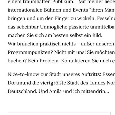
einem traumhaften Publikum. Mit meiner lieben K
internationalen Bühnen und Events “ihren Mann
bringen und um den Finger zu wickeln. Fesseln
das scheinbar Unmögliche passierte unmittelbar
machen Sie sich am besten selbst ein Bild.
Wir brauchen praktisch nichts – außer unsere
Programmpunkten? Nicht mit uns! Sie möchten Am
buchen? Kein Problem: Kontaktieren Sie mich e
Nice-to-know zur Stadt unseres Auftritts: Ess
Dortmund die viertgrößte Stadt des Landes Nor
Deutschland. Und Amila und ich mittendrin…