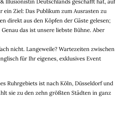
 Illusionistin Deutschlands geschafft hat, auf
r ein Ziel: Das Publikum zum Ausrasten zu
n direkt aus den Köpfen der Gäste gelesen;
 Genau das ist unsere liebste Bühne. Aber
ach nicht. Langeweile? Wartezeiten zwischen
lisch für Ihr eigenes, exklusives Event
es Ruhrgebiets ist nach Köln, Düsseldorf und
hlt sie zu den zehn größten Städten in ganz