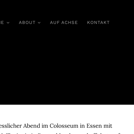
IE
ABOUT
AUF ACHSE
KONTAKT
gesslicher Abend im Colosseum in Essen mit