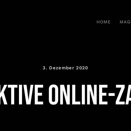
HOME
MAG
3. Dezember 2020
ktive Online-Z