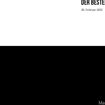
der Beste
20. Februar 2025
Mag