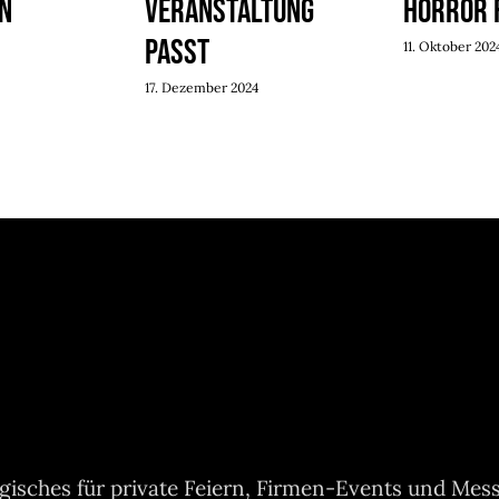
n
Veranstaltung
Horror 
passt
11. Oktober 202
17. Dezember 2024
isches für private Feiern, Firmen-Events und Mes