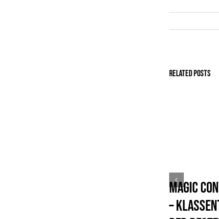
Related Posts
Magic Con
– Klassen