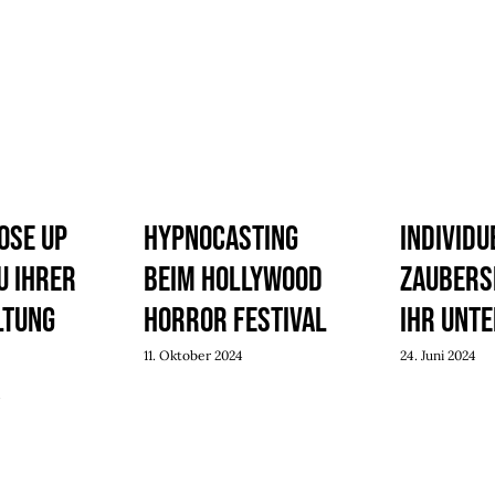
ose Up
Hypnocasting
individu
u Ihrer
beim Hollywood
Zaubers
ltung
Horror Festival
Ihr Unt
11. Oktober 2024
24. Juni 2024
4