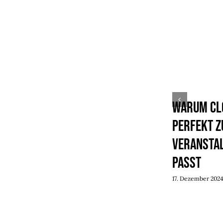
Warum Cl
perfekt z
Veransta
passt
17. Dezember 202