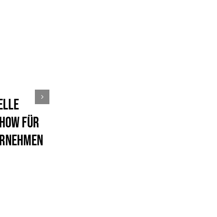
elle
how für
ernehmen